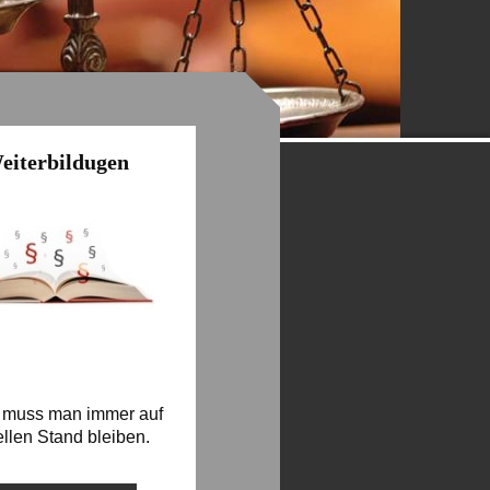
eiterbildugen
h muss man immer auf
ellen Stand bleiben.