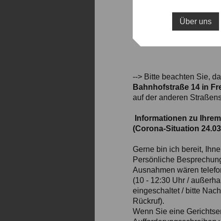
Über uns
--> Bitte beachten Sie, 
Bahnhofstraße 14 in F
auf der anderen Straßen
Informationen zu Ihrem
(Corona-Situation 24.03
Gerne bin ich bereit, Ihn
Persönliche Besprechunge
Ausnahmen wären telefoni
(10 - 12:30 Uhr / außerha
eingeschaltet / bitte Nac
Rückruf).
Wenn Sie eine Gerichtsen