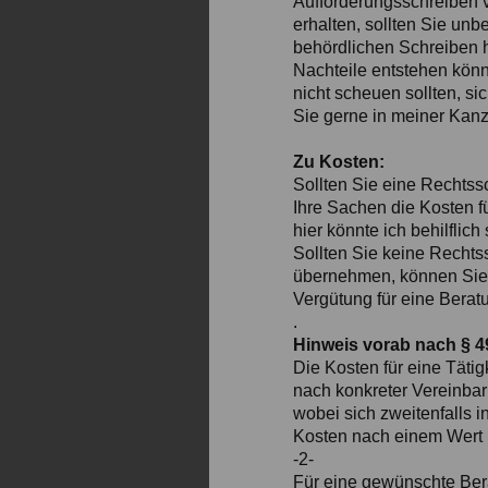
Aufforderungsschreiben 
erhalten, sollten Sie unb
behördlichen Schreiben h
Nachteile entstehen könn
nicht scheuen sollten, s
Sie gerne in meiner Kanz
Zu Kosten:
Sollten Sie eine Rechtss
Ihre Sachen die Kosten f
hier könnte ich behilflich 
Sollten Sie keine Rechts
übernehmen, können Sie s
Vergütung für eine Berat
.
Hinweis vorab nach § 
Die Kosten für eine Täti
nach konkreter Vereinba
wobei sich zweitenfalls i
Kosten nach einem Wert (
-2-
Für eine gewünschte Bera