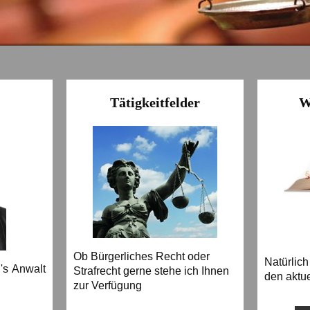
Tätigkeitfelder
W
Ob Bürgerliches Recht oder
Natürlic
's Anwalt
Strafrecht gerne stehe ich Ihnen
den aktu
zur Verfügung