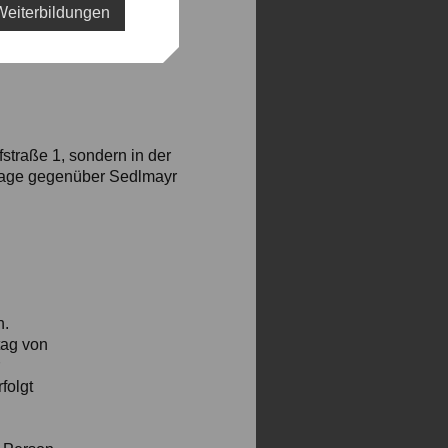
Weiterbildungen
straße 1, sondern in der
ssage gegenüber Sedlmayr
h.
tag von
folgt